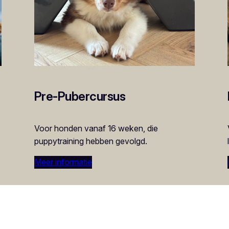
Pre-Pubercursus
Voor honden vanaf 16 weken, die
puppytraining hebben gevolgd.
Meer informatie