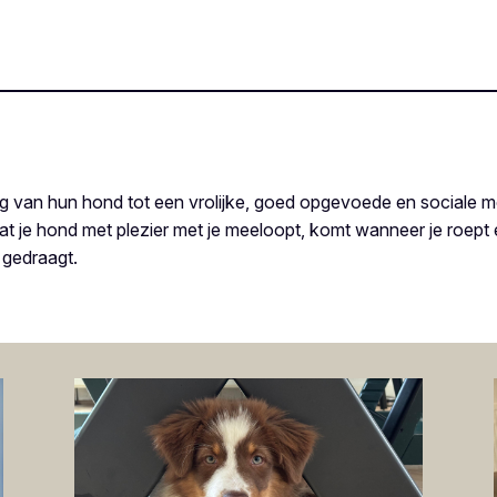
g van hun hond tot een vrolijke, goed opgevoede en sociale me
 je hond met plezier met je meeloopt, komt wanneer je roept e
gedraagt.