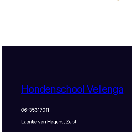
Hondenschool Vellenga
06-35317011
Laantje van Hagens, Zeist