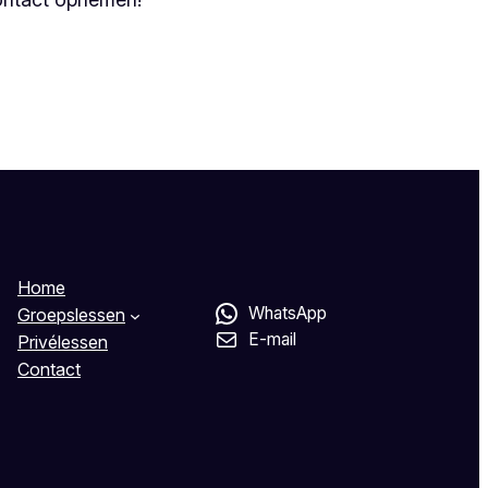
Home
WhatsApp
Groepslessen
E-mail
Privélessen
Contact