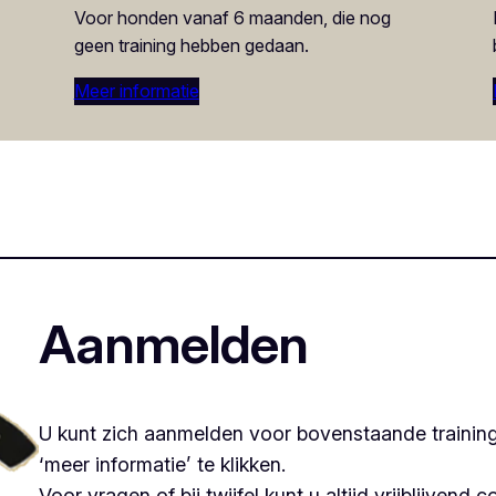
Voor honden vanaf 6 maanden, die nog
geen training hebben gedaan.
Meer informatie
Aanmelden
U kunt zich aanmelden voor bovenstaande trainin
‘meer informatie’ te klikken.
Voor vragen of bij twijfel kunt u altijd vrijblijvend