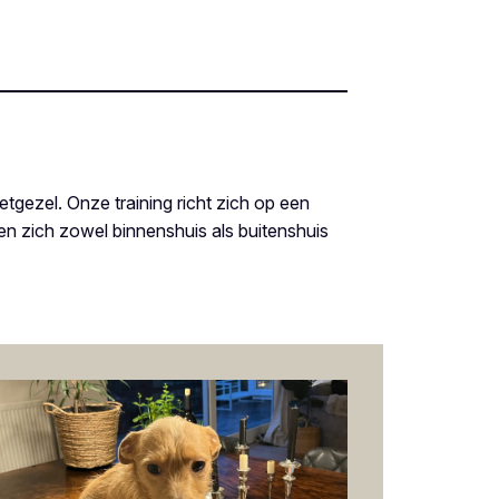
tgezel. Onze training richt zich op een
n zich zowel binnenshuis als buitenshuis