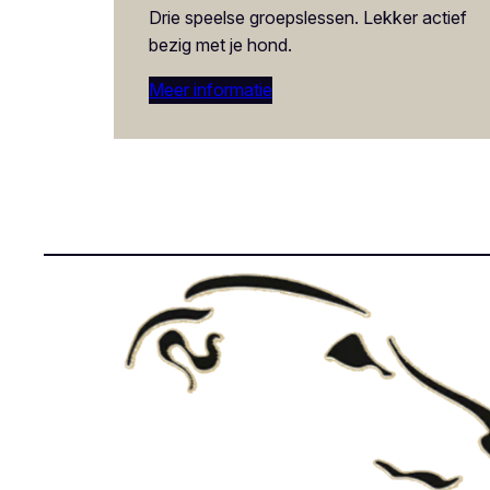
Drie speelse groepslessen. Lekker actief
bezig met je hond.
Meer informatie