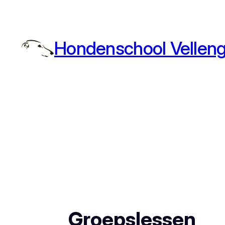
Hondenschool Vellen
Groepslessen