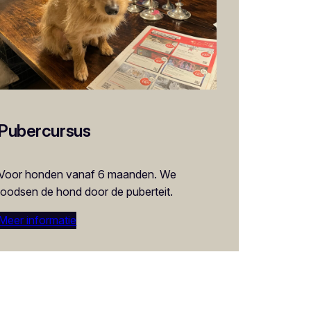
Pubercursus
Voor honden vanaf 6 maanden. We
loodsen de hond door de puberteit.
Meer informatie