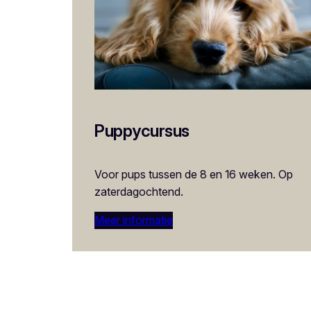
Puppycursus
Voor pups tussen de 8 en 16 weken. Op
zaterdagochtend.
Meer informatie